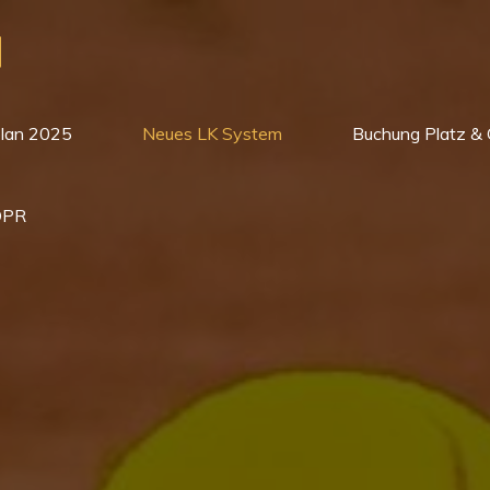
plan 2025
Neues LK System
Buchung Platz & 
DPR